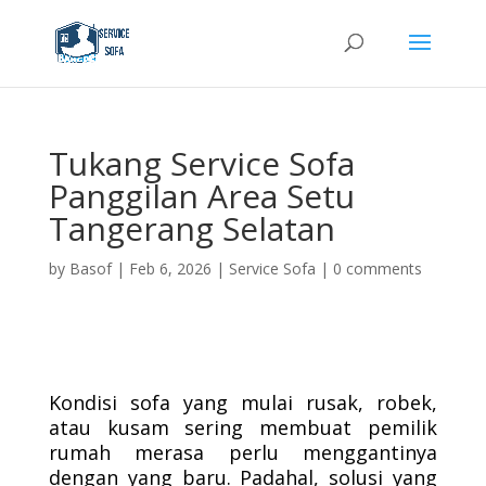
Tukang Service Sofa
Panggilan Area Setu
Tangerang Selatan
by
Basof
|
Feb 6, 2026
|
Service Sofa
|
0 comments
Kondisi sofa yang mulai rusak, robek,
atau kusam sering membuat pemilik
rumah merasa perlu menggantinya
dengan yang baru. Padahal, solusi yang