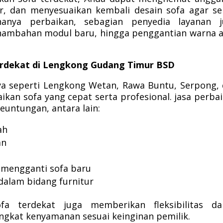
r, dan menyesuaikan kembali desain sofa agar se
anya perbaikan, sebagian penyedia layanan j
nambahan modul baru, hingga penggantian warna 
erdekat di Lengkong Gudang Timur BSD
ya seperti Lengkong Wetan, Rawa Buntu, Serpong,
an sofa yang cepat serta profesional. jasa perba
untungan, antara lain:
ah
an
 mengganti sofa baru
dalam bidang furnitur
a terdekat juga memberikan fleksibilitas da
ngkat kenyamanan sesuai keinginan pemilik.