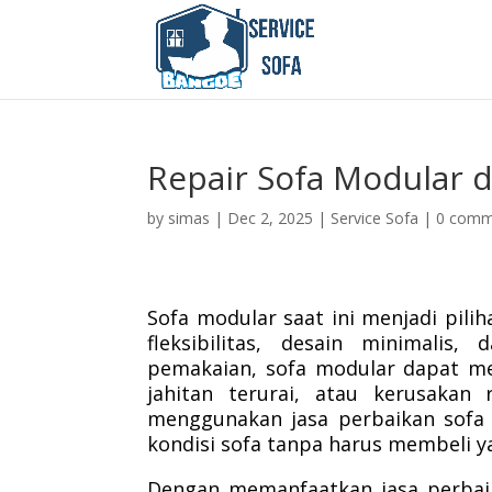
Repair Sofa Modular 
by
simas
|
Dec 2, 2025
|
Service Sofa
|
0 comm
Sofa modular saat ini menjadi pil
fleksibilitas, desain minimali
pemakaian, sofa modular dapat me
jahitan terurai, atau kerusaka
menggunakan jasa perbaikan sofa 
kondisi sofa tanpa harus membeli y
Dengan memanfaatkan jasa perbai