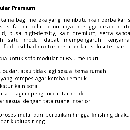
dular Premium
an utama bagi mereka yang membutuhkan perbaikan 
nis sofa modular umumnya menggunakan mater
id, busa high-density, kain premium, serta sand
lah satu modul dapat mempengaruhi kenyama
sofa di bsd hadir untuk memberikan solusi terbaik.
ia untuk sofa modular di BSD meliputi:
 pudar, atau tidak lagi sesuai tema rumah
a yang kempes agar kembali empuk
kstur kain sofa
, atau bagian pengunci antar modul
r sesuai dengan tata ruang interior
proses mulai dari perbaikan hingga finishing dilak
dar kualitas tinggi.