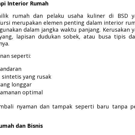
api Interior Rumah
milik rumah dan pelaku usaha kuliner di BSD y
Kursi merupakan elemen penting dalam interior ru
digunakan dalam jangka waktu panjang. Kerusakan 
oyang, lapisan dudukan sobek, atau busa tipis d
nya.
nan seperti:
sandaran
 sintetis yang rusak
yang longgar
yamanan optimal
embali nyaman dan tampak seperti baru tanpa p
Rumah dan Bisnis