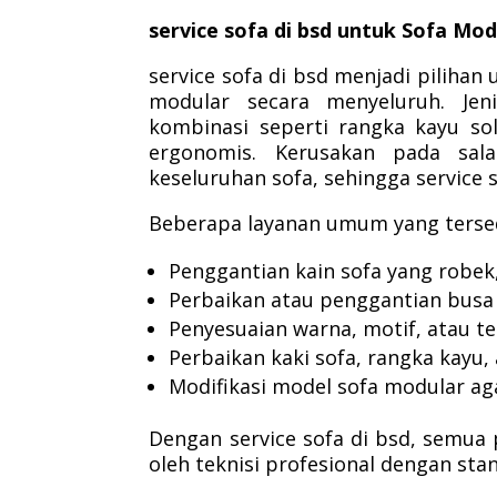
service sofa di bsd untuk Sofa Mo
service sofa di bsd menjadi pilih
modular secara menyeluruh. Je
kombinasi seperti rangka kayu sol
ergonomis. Kerusakan pada sa
keseluruhan sofa, sehingga service 
Beberapa layanan umum yang tersed
Penggantian kain sofa yang robek,
Perbaikan atau penggantian bus
Penyesuaian warna, motif, atau te
Perbaikan kaki sofa, rangka kayu
Modifikasi model sofa modular aga
Dengan service sofa di bsd, semua 
oleh teknisi profesional dengan stan