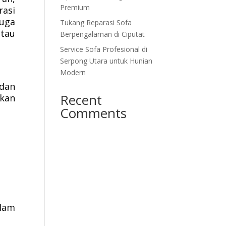
Premium
rasi
uga
Tukang Reparasi Sofa
atau
Berpengalaman di Ciputat
Service Sofa Profesional di
Serpong Utara untuk Hunian
Modern
 dan
Recent
ikan
Comments
lam