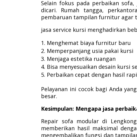
Selain fokus pada perbaikan sofa, 
dicari. Rumah tangga, perkantor
pembaruan tampilan furnitur agar 
jasa service kursi menghadirkan be
Menghemat biaya furnitur baru
Memperpanjang usia pakai kursi
Menjaga estetika ruangan
Bisa menyesuaikan desain kursi s
Perbaikan cepat dengan hasil rapi
Pelayanan ini cocok bagi Anda yang
besar.
Kesimpulan: Mengapa jasa perbaika
Repair sofa modular di Lengkong
memberikan hasil maksimal dengan
mengembalikan fungsi dan tampilan