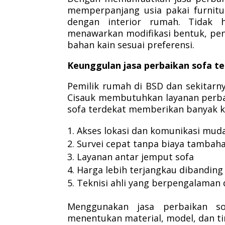
memperpanjang usia pakai furnitu
dengan interior rumah. Tidak h
menawarkan modifikasi bentuk, pe
bahan kain sesuai preferensi.
Keunggulan jasa perbaikan sofa t
Pemilik rumah di BSD dan sekitarn
Cisauk membutuhkan layanan perbaik
sofa terdekat memberikan banyak ke
Akses lokasi dan komunikasi mud
Survei cepat tanpa biaya tambah
Layanan antar jemput sofa
Harga lebih terjangkau dibanding
Teknisi ahli yang berpengalaman 
Menggunakan jasa perbaikan sof
menentukan material, model, dan ti