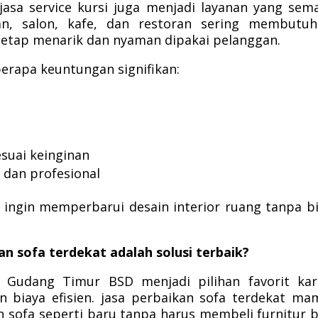
jasa service kursi juga menjadi layanan yang sem
an, salon, kafe, dan restoran sering membutuh
tetap menarik dan nyaman dipakai pelanggan.
berapa keuntungan signifikan:
esuai keinginan
 dan profesional
 ingin memperbarui desain interior ruang tanpa b
n sofa terdekat adalah solusi terbaik?
 Gudang Timur BSD menjadi pilihan favorit kar
 biaya efisien. jasa perbaikan sofa terdekat m
 sofa seperti baru tanpa harus membeli furnitur 