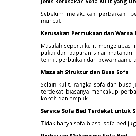
Jenis Kerusakan Sofa Kulit yang U
Sebelum melakukan perbaikan, pe
muncul.
Kerusakan Permukaan dan Warna K
Masalah seperti kulit mengelupas, r
pakai dan paparan sinar matahari. 
teknik perbaikan dan pewarnaan ula
Masalah Struktur dan Busa Sofa
Selain kulit, rangka sofa dan busa
terdekat biasanya mencakup perba
kokoh dan empuk.
Service Sofa Bed Terdekat untuk S
Tidak hanya sofa biasa, sofa bed j
Perbaikan Mekanisme Sofa Bed