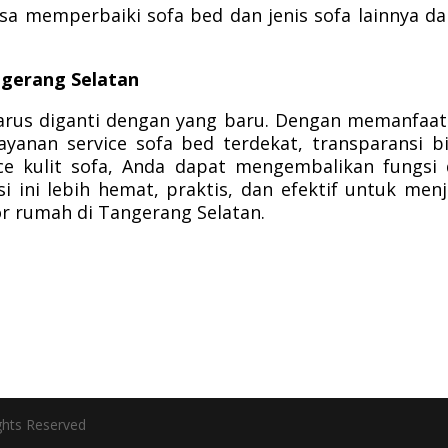
bisa memperbaiki sofa bed dan jenis sofa lainnya d
ngerang Selatan
 harus diganti dengan yang baru. Dengan memanfaa
ayanan service sofa bed terdekat, transparansi b
vice kulit sofa, Anda dapat mengembalikan fungsi
si ini lebih hemat, praktis, dan efektif untuk men
r rumah di Tangerang Selatan.
ghts Reserved