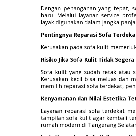
Dengan penanganan yang tepat, so
baru. Melalui layanan service prof
layak digunakan dalam jangka panja
Pentingnya Reparasi Sofa Terdekat
Kerusakan pada sofa kulit memerlu
Risiko Jika Sofa Kulit Tidak Segera
Sofa kulit yang sudah retak atau s
Kerusakan kecil bisa meluas dan 
memilih reparasi sofa terdekat, pe
Kenyamanan dan Nilai Estetika Te
Layanan reparasi sofa terdekat 
tampilan sofa kulit agar kembali te
rumah modern di Tangerang Selatan