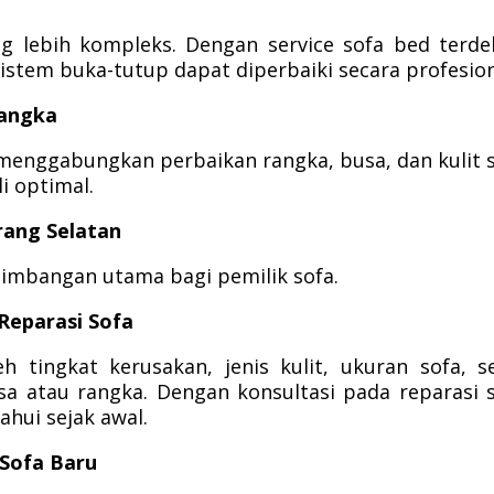
ng lebih kompleks. Dengan service sofa bed terde
istem buka-tutup dapat diperbaiki secara profesion
Rangka
 menggabungkan perbaikan rangka, busa, dan kulit 
i optimal.
rang Selatan
timbangan utama bagi pemilik sofa.
Reparasi Sofa
h tingkat kerusakan, jenis kulit, ukuran sofa, s
a atau rangka. Dengan konsultasi pada reparasi 
ahui sejak awal.
 Sofa Baru