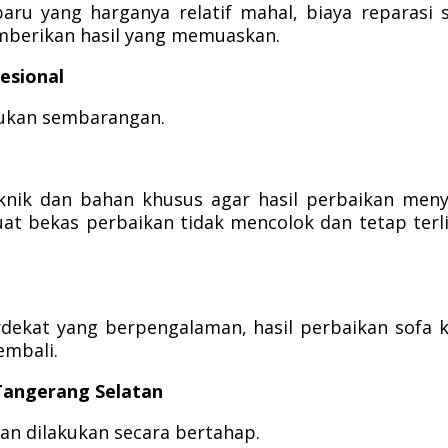
aru yang harganya relatif mahal, biaya reparasi 
emberikan hasil yang memuaskan.
esional
akukan sembarangan.
eknik dan bahan khusus agar hasil perbaikan men
uat bekas perbaikan tidak mencolok dan tetap terl
dekat yang berpengalaman, hasil perbaikan sofa k
embali.
 Tangerang Selatan
kan dilakukan secara bertahap.