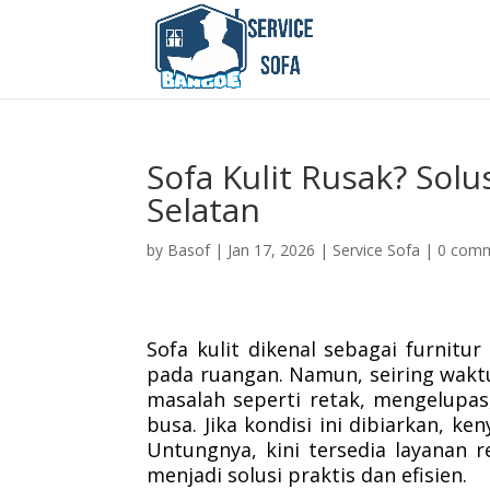
Sofa Kulit Rusak? Solu
Selatan
by
Basof
|
Jan 17, 2026
|
Service Sofa
|
0 com
Sofa kulit dikenal sebagai furni
pada ruangan. Namun, seiring wakt
masalah seperti retak, mengelupa
busa. Jika kondisi ini dibiarkan, k
Untungnya, kini tersedia layanan r
menjadi solusi praktis dan efisien.