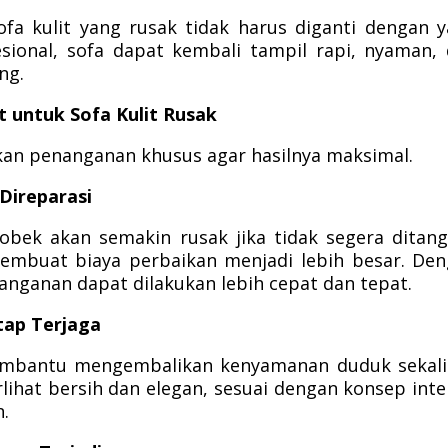
fa kulit yang rusak tidak harus diganti dengan 
esional, sofa dapat kembali tampil rapi, nyaman,
ng.
 untuk Sofa Kulit Rusak
kan penanganan khusus agar hasilnya maksimal.
 Direparasi
obek akan semakin rusak jika tidak segera ditang
membuat biaya perbaikan menjadi lebih besar. De
nanganan dapat dilakukan lebih cepat dan tepat.
tap Terjaga
membantu mengembalikan kenyamanan duduk sekal
rlihat bersih dan elegan, sesuai dengan konsep inte
.