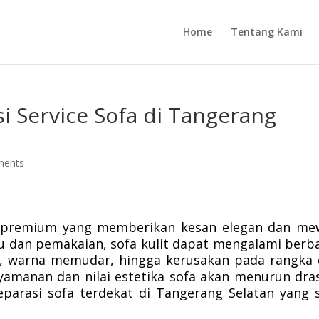
Home
Tentang Kami
si Service Sofa di Tangerang
ments
tur premium yang memberikan kesan elegan dan m
u dan pemakaian, sofa kulit dapat mengalami berb
s, warna memudar, hingga kerusakan pada rangka
enyamanan dan nilai estetika sofa akan menurun dras
eparasi sofa terdekat di Tangerang Selatan yang 