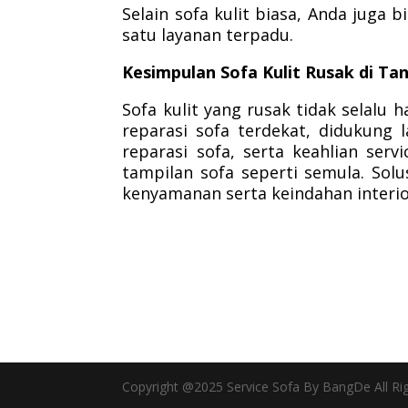
Selain sofa kulit biasa, Anda juga 
satu layanan terpadu.
Kesimpulan Sofa Kulit Rusak di Ta
Sofa kulit yang rusak tidak selalu
reparasi sofa terdekat, didukung l
reparasi sofa, serta keahlian ser
tampilan sofa seperti semula. Solu
kenyamanan serta keindahan interio
Copyright @2025 Service Sofa By BangDe All Ri