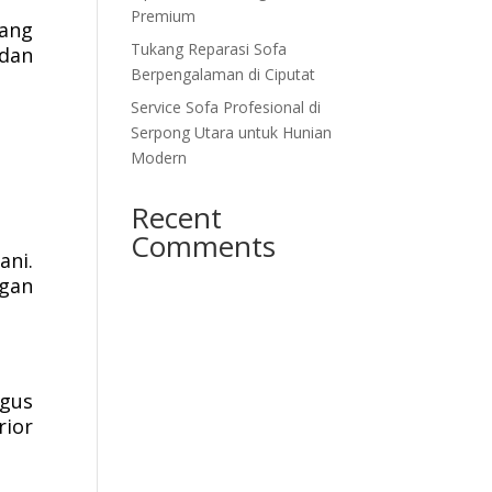
Premium
yang
Tukang Reparasi Sofa
 dan
Berpengalaman di Ciputat
Service Sofa Profesional di
Serpong Utara untuk Hunian
Modern
Recent
Comments
ani.
ngan
igus
rior