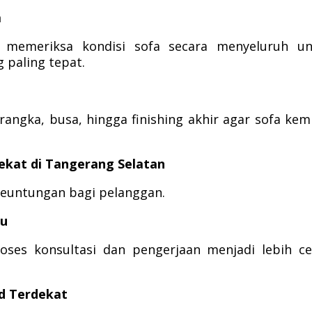
a
n memeriksa kondisi sofa secara menyeluruh un
paling tepat.
 rangka, busa, hingga finishing akhir agar sofa kem
ekat di Tangerang Selatan
euntungan bagi pelanggan.
au
roses konsultasi dan pengerjaan menjadi lebih c
d Terdekat