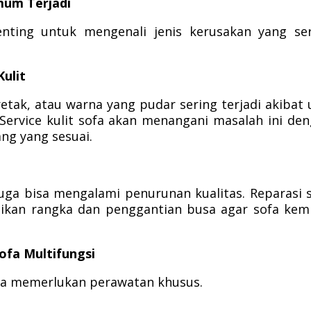
mum Terjadi
nting untuk mengenali jenis kerusakan yang se
ulit
etak, atau warna yang pudar sering terjadi akibat 
Service kulit sofa akan menangani masalah ini de
ng yang sesuai.
 juga bisa mengalami penurunan kualitas. Reparasi 
ikan rangka dan penggantian busa agar sofa kem
ofa Multifungsi
uga memerlukan perawatan khusus.